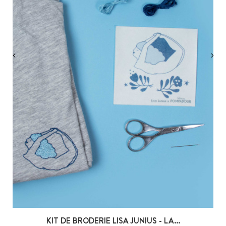
‹
›
KIT DE BRODERIE LISA JUNIUS - LA...