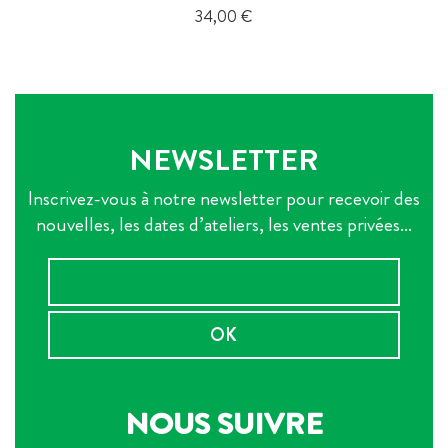
Prix
34,00 €
NEWSLETTER
Inscrivez-vous à notre newsletter pour recevoir des
nouvelles, les dates d’ateliers, les ventes privées...
OK
NOUS SUIVRE