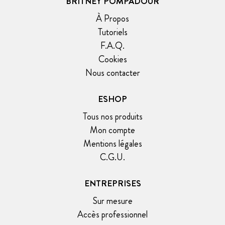
BRITNEY POMPADOUR
À Propos
Tutoriels
F.A.Q.
Cookies
Nous contacter
ESHOP
Tous nos produits
Mon compte
Mentions légales
C.G.U.
ENTREPRISES
Sur mesure
Accès professionnel