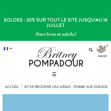
SOLDES - 20% SUR TOUT LE SITE JUSQU'AU 16
JUILLET
(hors livres et solufix)
0


Basculer
☰
la
navigation
ACCUEIL
KIT DE BRODERIE LISA JUNIUS - FEMME AUX OISEAUX