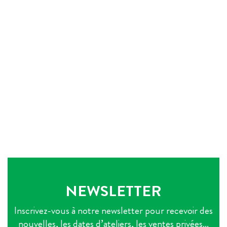
NEWSLETTER
Inscrivez-vous à notre newsletter pour recevoir des
nouvelles, les dates d’ateliers, les ventes privées...