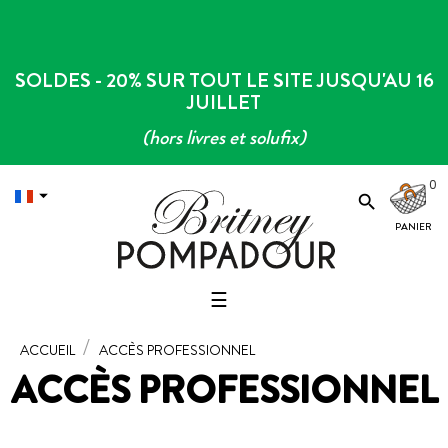
SOLDES - 20% SUR TOUT LE SITE JUSQU'AU 16
JUILLET
(hors livres et solufix)
0


Basculer
☰
la
navigation
ACCUEIL
ACCÈS PROFESSIONNEL
ACCÈS PROFESSIONNEL