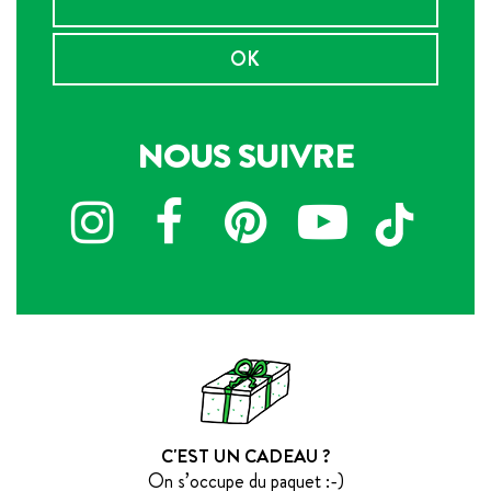
OK
NOUS SUIVRE
C'EST UN CADEAU ?
On s’occupe du paquet :-)