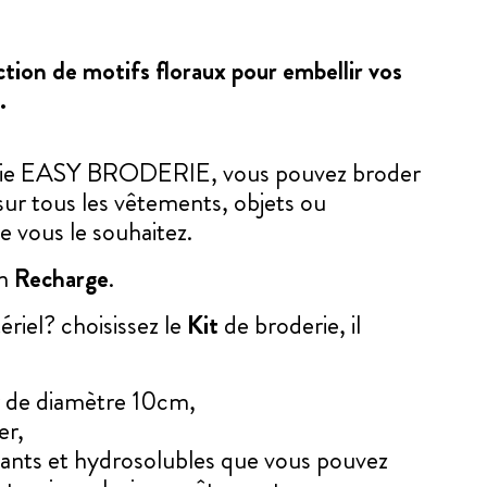
tion de motifs floraux pour embellir vos
.
erie EASY BRODERIE, vous pouvez broder
sur tous les vêtements, objets ou
e vous le souhaitez.
en
Recharge
.
riel? choisissez le
Kit
de broderie, il
r de diamètre 10cm,
er,
llants et hydrosolubles que vous pouvez