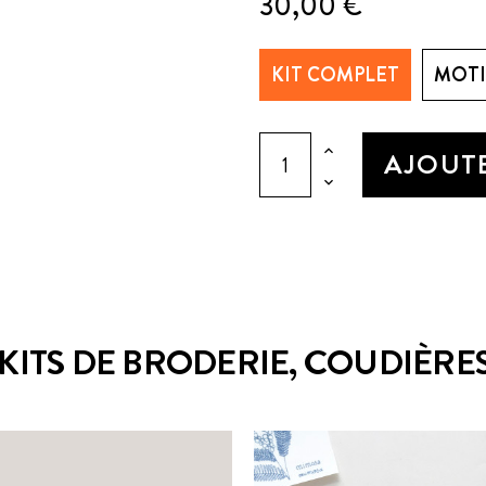
30,00 €
KIT COMPLET
MOTIF
AJOUTE
KITS DE BRODERIE, COUDIÈRES,