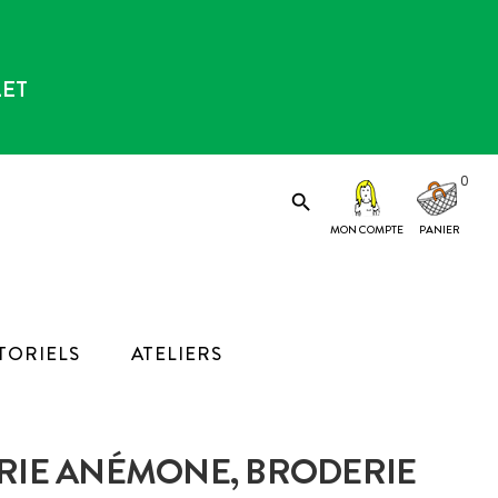
LET
0

MON COMPTE
TORIELS
ATELIERS
ERIE ANÉMONE, BRODERIE