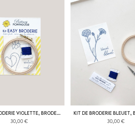
KIT DE BRODERIE VIOLETTE, BRODERIE...
Prix
Prix
30,00 €
30,00 €