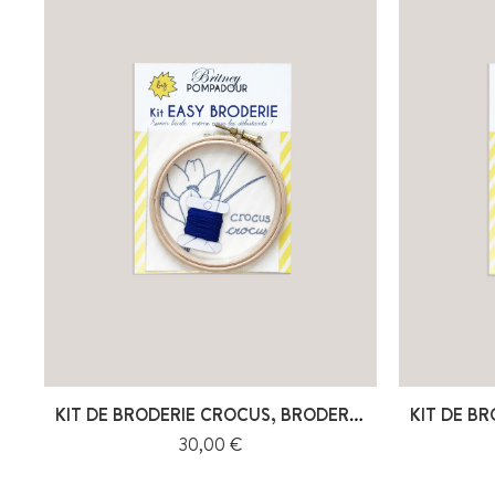
KIT DE BRODERIE CROCUS, BRODERIE FLORALE
Prix
30,00 €