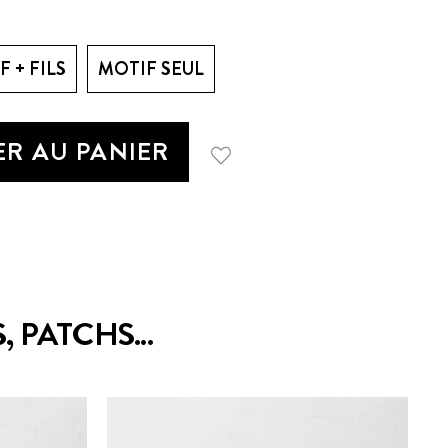
 + FILS
MOTIF SEUL
R AU PANIER
 PATCHS...