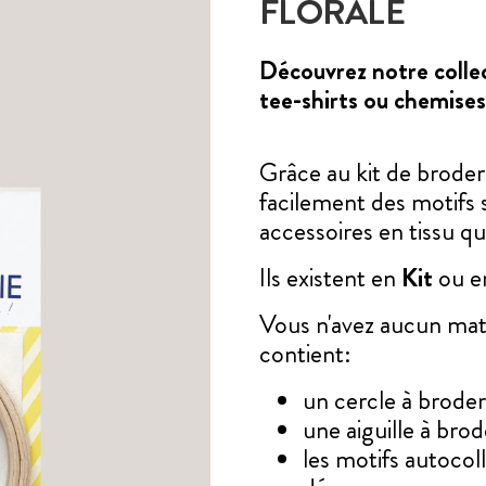
FLORALE
Découvrez notre collec
tee-shirts ou chemises
Grâce au kit de brod
facilement des motifs 
accessoires en tissu qu
Ils existent en
Kit
ou 
Vous n'avez aucun maté
contient:
un cercle à brode
une aiguille à brod
les motifs autoco