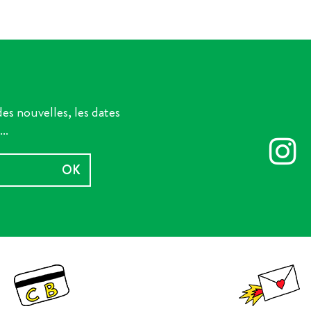
es nouvelles, les dates
..
OK