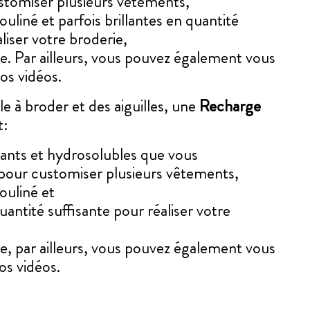
tomiser plusieurs vêtements,
ouliné et parfois brillantes en quantité
aliser votre broderie,
ée. Par ailleurs, vous pouvez également vous
tos vidéos.
e à broder et des aiguilles, une
Recharge
nt:
lants et hydrosolubles que vous
our customiser plusieurs vêtements,
ouliné et
quantité suffisante pour réaliser votre
ée, par ailleurs, vous pouvez également vous
os vidéos.