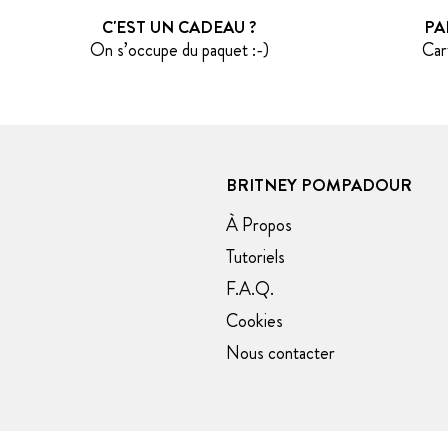
C'EST UN CADEAU ?
PA
On s’occupe du paquet :-)
Car
BRITNEY POMPADOUR
À Propos
Tutoriels
F.A.Q.
Cookies
Nous contacter