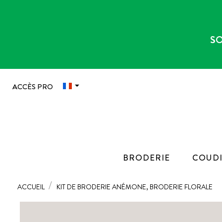
SO

ACCÈS PRO
BRODERIE
COUDI
ACCUEIL
KIT DE BRODERIE ANÉMONE, BRODERIE FLORALE