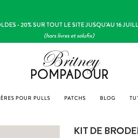
LDES - 20% SUR TOUT LE SITE JUSQU'AU 16 JUIL
(hors livres et solufix)
ÈRES POUR PULLS
PATCHS
BLOG
TU
KIT DE BROD