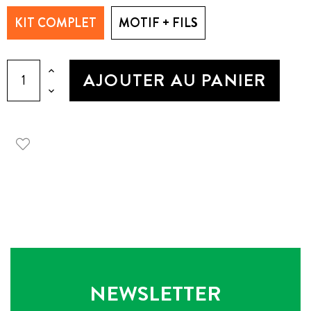
KIT COMPLET
MOTIF + FILS
AJOUTER AU PANIER
NEWSLETTER