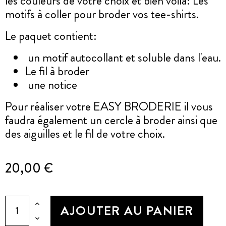
les couleurs de votre choix et bien voilà! Les
motifs à coller pour broder vos tee-shirts.
Le paquet contient:
un motif autocollant et soluble dans l'eau.
Le fil à broder
une notice
Pour réaliser votre EASY BRODERIE il vous
faudra également un cercle à broder ainsi que
des aiguilles et le fil de votre choix.
20,00 €
AJOUTER AU PANIER