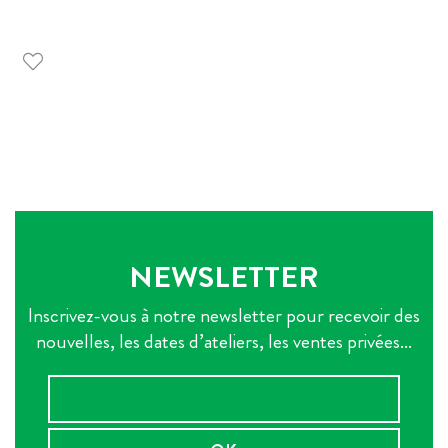
NEWSLETTER
Inscrivez-vous à notre newsletter pour recevoir des
nouvelles, les dates d’ateliers, les ventes privées...