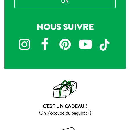
OK
NOUS SUIVRE
C'EST UN CADEAU ?
On s’occupe du paquet :-)