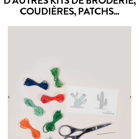
D’AUTRES KITS DE BRODERIE,
COUDIÈRES, PATCHS...
‹
›