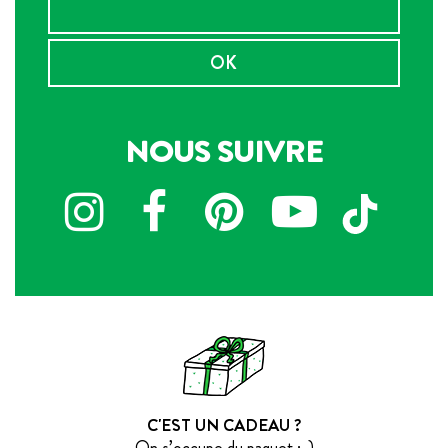
OK
NOUS SUIVRE
C'EST UN CADEAU ?
On s’occupe du paquet :-)