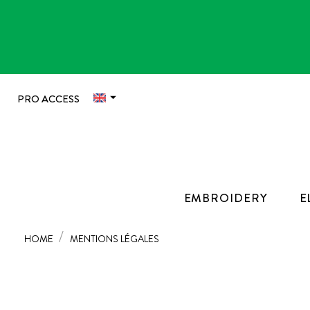

PRO ACCESS
EMBROIDERY
E
HOME
MENTIONS LÉGALES