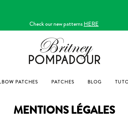
Check our new patterns
HERE
LBOW PATCHES
PATCHES
BLOG
TUTO
MENTIONS LÉGALES