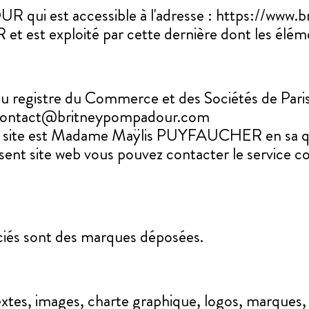
ui est accessible à l'adresse : https://www.b
t exploité par cette dernière dont les éléments
u registre du Commerce et des Sociétés de Paris
, Contact@britneypompadour.com
sent site est Madame Maÿlis PUYFAUCHER en sa qu
ent site web vous pouvez contacter le service c
ciés sont des marques déposées.
extes, images, charte graphique, logos, marques, 