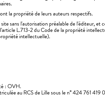
ires.
nt la propriété de leurs auteurs respectifs.
site sans l'autorisation préalable de l'éditeur, et
'article L.713-2 du Code de la propriété intellec
ropriété intellectuelle).
été : OVH.
riculée au RCS de Lille sous le n° 424 761 419