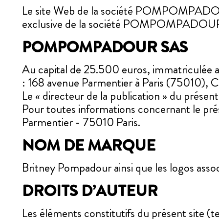
Le site Web de la société POMPOMPADOUR q
exclusive de la société POMPOMPADOUR et es
POMPOMPADOUR SAS
Au capital de 25.500 euros, immatriculée a
: 168 avenue Parmentier à Paris (75010)
Le « directeur de la publication » du pré
Pour toutes informations concernant le prés
Parmentier - 75010 Paris.
NOM DE MARQUE
Britney Pompadour ainsi que les logos asso
DROITS D’AUTEUR
Les éléments constitutifs du présent site (t