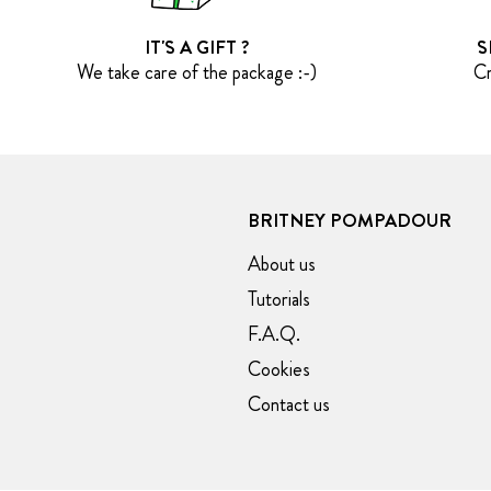
IT'S A GIFT ?
S
We take care of the package :-)
Cr
BRITNEY POMPADOUR
About us
Tutorials
F.A.Q.
Cookies
Contact us