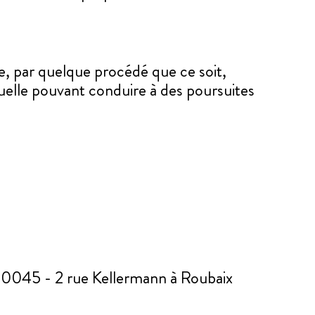
 ce, par quelque procédé que ce soit,
tuelle pouvant conduire à des poursuites
 00045 - 2 rue Kellermann à Roubaix