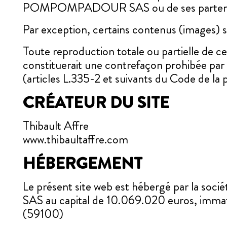
POMPOMPADOUR SAS ou de ses partena
Par exception, certains contenus (images) so
Toute reproduction totale ou partielle de ce 
constituerait une contrefaçon prohibée par l
(articles L.335-2 et suivants du Code de la p
CRÉATEUR DU SITE
Thibault Affre
www.thibaultaffre.com
HÉBERGEMENT
Le présent site web est hébergé par la soci
SAS au capital de 10.069.020 euros, immat
(59100)