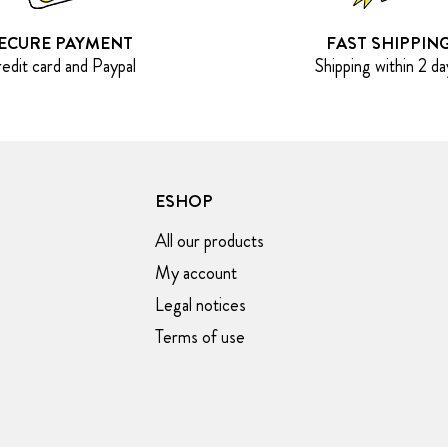
ECURE PAYMENT
FAST SHIPPIN
edit card and Paypal
Shipping within 2 da
ESHOP
All our products
My account
Legal notices
Terms of use