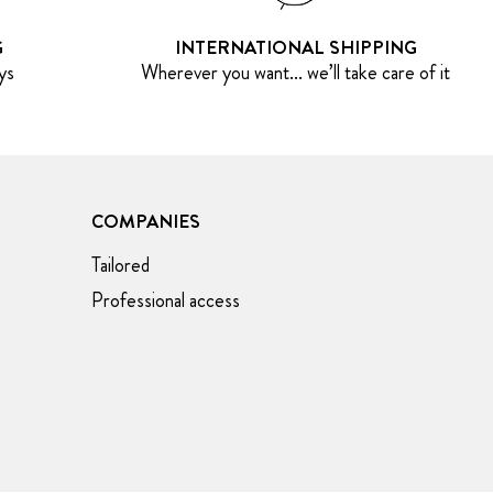
G
INTERNATIONAL SHIPPING
ys
Wherever you want... we’ll take care of it
COMPANIES
Tailored
Professional access